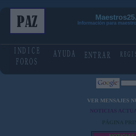
Maestros25
Información para maestro
VER MENSAJES N
NOTICIAS ACTUA
PÁGINA PRI