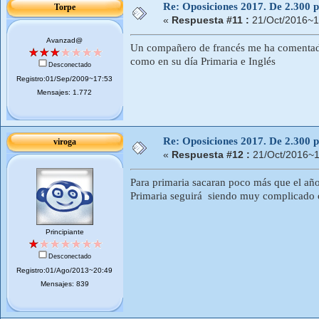
Re: Oposiciones 2017. De 2.300 pl
Torpe
«
Respuesta #11 :
21/Oct/2016~1
Avanzad@
Un compañero de francés me ha comentado 
como en su día Primaria e Inglés
Desconectado
Registro:01/Sep/2009~17:53
Mensajes: 1.772
Re: Oposiciones 2017. De 2.300 pl
viroga
«
Respuesta #12 :
21/Oct/2016~1
Para primaria sacaran poco más que el año
Primaria seguirá siendo muy complicado o
Principiante
Desconectado
Registro:01/Ago/2013~20:49
Mensajes: 839