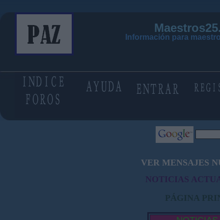
Maestros25
Información para maestro
VER MENSAJES N
NOTICIAS ACTUA
PÁGINA PRI