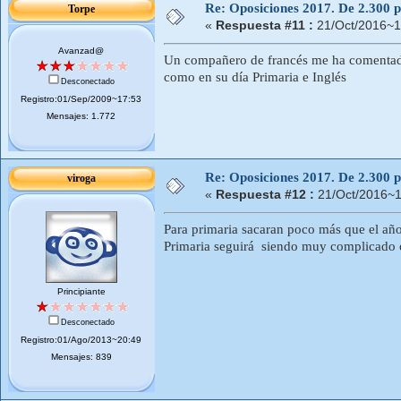
Re: Oposiciones 2017. De 2.300 pl
Torpe
«
Respuesta #11 :
21/Oct/2016~1
Avanzad@
Un compañero de francés me ha comentado 
como en su día Primaria e Inglés
Desconectado
Registro:01/Sep/2009~17:53
Mensajes: 1.772
Re: Oposiciones 2017. De 2.300 pl
viroga
«
Respuesta #12 :
21/Oct/2016~1
Para primaria sacaran poco más que el año
Primaria seguirá siendo muy complicado o
Principiante
Desconectado
Registro:01/Ago/2013~20:49
Mensajes: 839