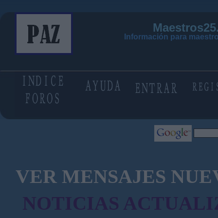
Maestros25
Información para maestro
VER MENSAJES NUE
NOTICIAS ACTUALI