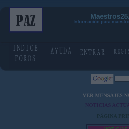
Maestros25
Información para maestro
VER MENSAJES N
NOTICIAS ACTUA
PÁGINA PRI