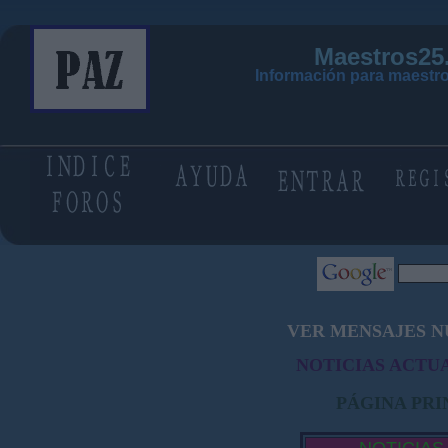
Maestros25
Información para maestro
VER MENSAJES N
NOTICIAS ACTUA
PÁGINA PRI