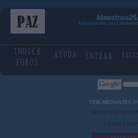
Maestros25
Información para maestro
VER MENSAJES N
NOTICIAS ACTUA
PÁGINA PRI