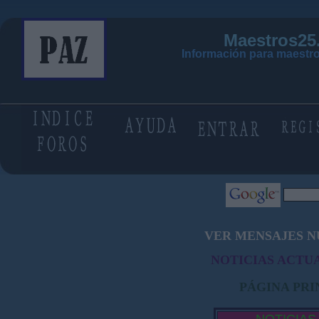
Maestros25
Información para maestro
VER MENSAJES N
NOTICIAS ACTUA
PÁGINA PRI