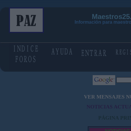
Maestros25
Información para maestro
VER MENSAJES N
NOTICIAS ACTUA
PÁGINA PRI