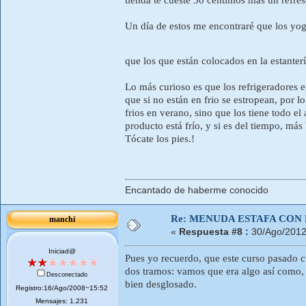
Un día de estos me encontraré que los yogu
que los que están colocados en la estanter
Lo más curioso es que los refrigeradores 
que si no están en frio se estropean, por l
frios en verano, sino que los tiene todo el
producto está frío, y si es del tiempo, más 
Tócate los pies.!
Encantado de haberme conocido
Re: MENUDA ESTAFA CON 
manchi
«
Respuesta #8 :
30/Ago/2012
Iniciad@
Pues yo recuerdo, que este curso pasado cu
dos tramos: vamos que era algo así como, d
Desconectado
bien desglosado.
Registro:16/Ago/2008~15:52
Mensajes: 1.231