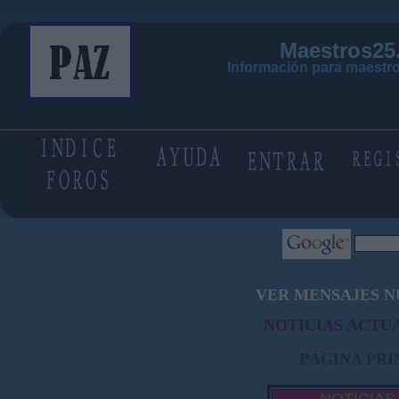
Maestros25
Información para maestro
VER MENSAJES N
NOTICIAS ACTUA
PÁGINA PRI