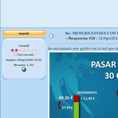
Re: MENUDA ESTAFA CON 
manchi
«
Respuesta #18 :
31/Ago/201
Iniciad@
he encontrado este gráfico en la red que e
Desconectado
Registro:16/Ago/2008~15:52
Mensajes: 1.231