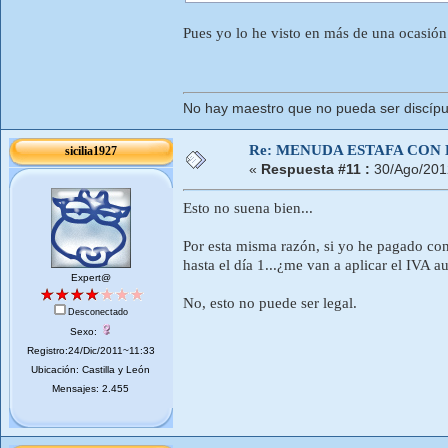
Pues yo lo he visto en más de una ocasión.
No hay maestro que no pueda ser discí­pu
Re: MENUDA ESTAFA CON 
sicilia1927
«
Respuesta #11 :
30/Ago/201
Esto no suena bien...
Por esta misma razón, si yo he pagado con
hasta el día 1...¿me van a aplicar el IVA 
Expert@
No, esto no puede ser legal.
Desconectado
Sexo:
Registro:24/Dic/2011~11:33
Ubicación: Castilla y León
Mensajes: 2.455