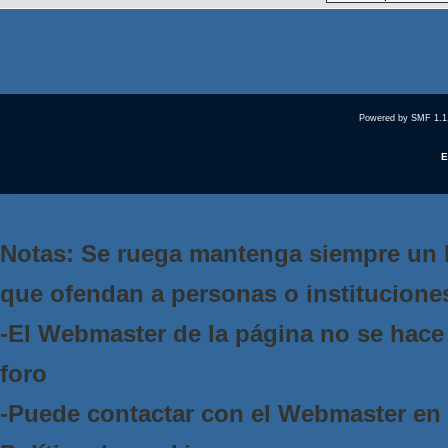
Powered by SMF 1.1
E
Notas: Se ruega mantenga siempre un 
que ofendan a personas o institucione
-El Webmaster de la página no se hace 
foro
-Puede contactar con el Webmaster e