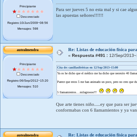
Principiante
Para ser jueves 5 no esta mal y si cae al
las apuestas señores!!!!!!
Desconectado
Registro:10/Jun/2009~08:56
Mensajes: 598
Re: Listas de educación física pa
autealmendra
«
Respuesta #491 :
12/Sep/2013~
Principiante
Cita de: canillasibéricas en 12/Sep/2013~15:00
Ya os he dicho que el médico me ha dicho que necesito 40 llama
Desconectado
Registro:06/Sep/2012~15:20
Parece que estos 5 me han animado un poco, pero no creo que dur
Mensajes: 510
5 llamamientos....milagroooo!!!
Que arte tienes niño.....ey que para ser j
conformabas con 6 llamamientos y ya van
Re: Listas de educación física pa
autealmendra