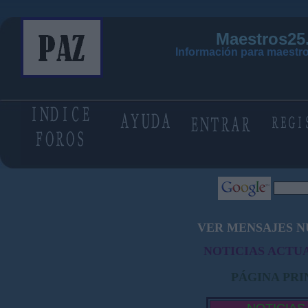
Maestros25
Información para maestro
VER MENSAJES N
NOTICIAS ACTUA
PÁGINA PRI