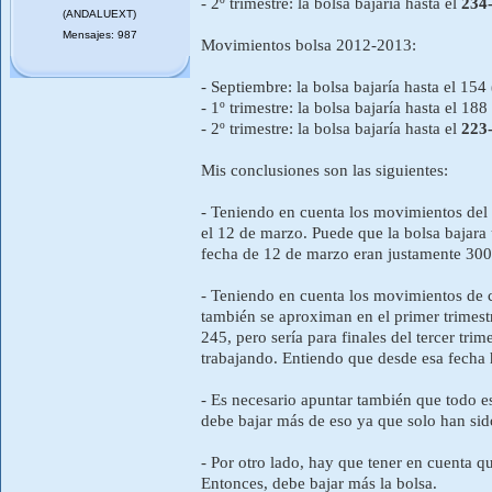
- 2º trimestre: la bolsa bajaría hasta el
234-
(ANDALUEXT)
Mensajes: 987
Movimientos bolsa 2012-2013:
- Septiembre: la bolsa bajaría hasta el 15
- 1º trimestre: la bolsa bajaría hasta el 18
- 2º trimestre: la bolsa bajaría hasta el
223-
Mis conclusiones son las siguientes:
- Teniendo en cuenta los movimientos del
el 12 de marzo. Puede que la bolsa bajara
fecha de 12 de marzo eran justamente 300
- Teniendo en cuenta los movimientos de c
también se aproximan en el primer trimestr
245, pero sería para finales del tercer tr
trabajando. Entiendo que desde esa fecha 
- Es necesario apuntar también que todo est
debe bajar más de eso ya que solo han sid
- Por otro lado, hay que tener en cuenta q
Entonces, debe bajar más la bolsa.