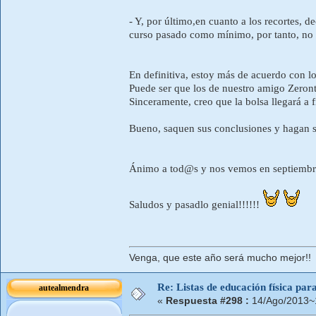
- Y, por último,en cuanto a los recortes, d
curso pasado como mínimo, por tanto, no 
En definitiva, estoy más de acuerdo con l
Puede ser que los de nuestro amigo Zeront
Sinceramente, creo que la bolsa llegará a 
Bueno, saquen sus conclusiones y hagan su
Ánimo a tod@s y nos vemos en septiembr
Saludos y pasadlo genial!!!!!!
Venga, que este año será mucho mejor!!
Re: Listas de educación física pa
autealmendra
«
Respuesta #298 :
14/Ago/2013~