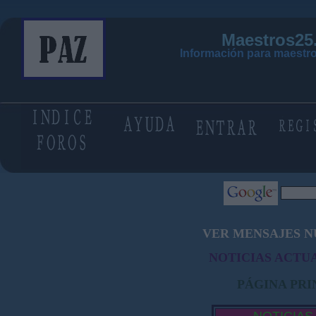
Maestros25
Información para maestro
VER MENSAJES N
NOTICIAS ACTUA
PÁGINA PRI