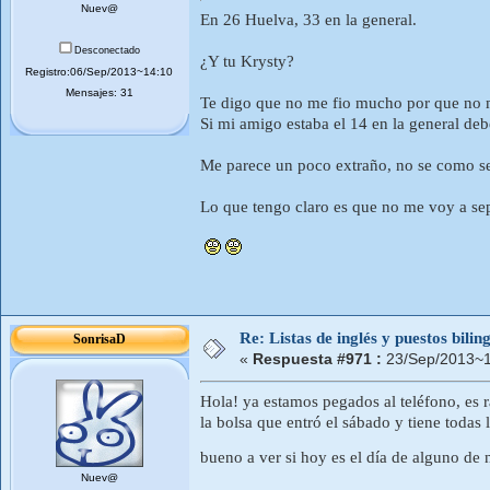
Nuev@
En 26 Huelva, 33 en la general.
Desconectado
¿Y tu Krysty?
Registro:06/Sep/2013~14:10
Mensajes: 31
Te digo que no me fio mucho por que no m
Si mi amigo estaba el 14 en la general deb
Me parece un poco extraño, no se como se 
Lo que tengo claro es que no me voy a separ
Re: Listas de inglés y puestos bil
SonrisaD
«
Respuesta #971 :
23/Sep/2013~1
Hola! ya estamos pegados al teléfono, es 
la bolsa que entró el sábado y tiene todas 
bueno a ver si hoy es el día de alguno de
Nuev@