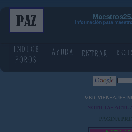
Maestros25
Información para maestro
VER MENSAJES N
NOTICIAS ACTUA
PÁGINA PRI