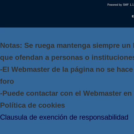
Powered by SMF 1.1
E
Notas: Se ruega mantenga siempre un 
que ofendan a personas o institucione
-El Webmaster de la página no se hace 
foro
-Puede contactar con el Webmaster e
Política de cookies
Clausula de exención de responsabilidad