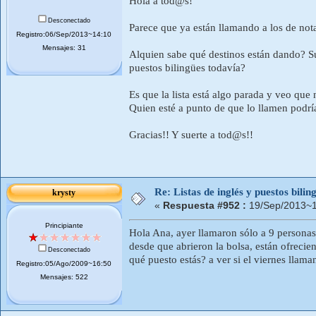
Hola a tod@s!
Desconectado
Parece que ya están llamando a los de nota
Registro:06/Sep/2013~14:10
Mensajes: 31
Alquien sabe qué destinos están dando? Su
puestos bilingües todavía?
Es que la lista está algo parada y veo que
Quien esté a punto de que lo llamen podrí
Gracias!! Y suerte a tod@s!!
Re: Listas de inglés y puestos bil
krysty
«
Respuesta #952 :
19/Sep/2013~1
Principiante
Hola Ana, ayer llamaron sólo a 9 persona
desde que abrieron la bolsa, están ofrecie
Desconectado
qué puesto estás? a ver si el viernes lla
Registro:05/Ago/2009~16:50
Mensajes: 522