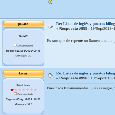
Re: Listas de inglés y puestos bil
pakana
«
Respuesta #955 :
19/Sep/2013~1
Nuev@
Es raro que de repente no llamen a nadie, 
Desconectado
Registro:11/Sep/2012~09:48
Mensajes: 39
Re: Listas de inglés y puestos bil
krysty
«
Respuesta #956 :
19/Sep/2013~1
Principiante
Pues nada 0 llamamientos , jueves negro, v
Desconectado
Registro:05/Ago/2009~16:50
Mensajes: 522