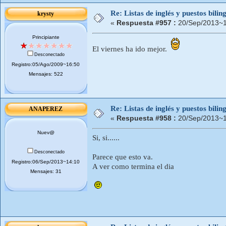
Re: Listas de inglés y puestos bil
krysty
«
Respuesta #957 :
20/Sep/2013~1
Principiante
El viernes ha ido mejor.
Desconectado
Registro:05/Ago/2009~16:50
Mensajes: 522
Re: Listas de inglés y puestos bil
ANAPEREZ
«
Respuesta #958 :
20/Sep/2013~1
Nuev@
Si, si......
Desconectado
Parece que esto va.
Registro:06/Sep/2013~14:10
A ver como termina el dia
Mensajes: 31