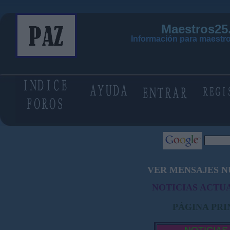
Maestros25
Información para maestro
VER MENSAJES N
NOTICIAS ACTUA
PÁGINA PRI