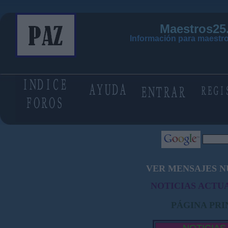
Maestros25
Información para maestro
VER MENSAJES N
NOTICIAS ACTUA
PÁGINA PRI