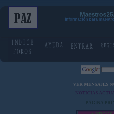
Maestros25
Información para maestro
VER MENSAJES N
NOTICIAS ACTUA
PÁGINA PRI