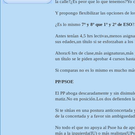
la calle?¿Es peor que lo que tenemos?Yo 
Y propongo flexibilizar las opciones de lo
¿Es lo mismo
7º y 8º que 1º y 2º de ESO
?
Antes tenían 4,5 hrs lectivas,menos asign
sus edades,un título si se esforzaban a los
Ahora:6 hrs de clase,más asignaturas,más
un título se le piden aprobar 4 cursos hasta
Si comparas no es lo mismo es mucho más 
PP/PSOE
El PP aboga descaradamente y sin disimul
matiz.No en posición.Los dos defienden l
Si te sitúas en una postura anticoncertada 
de la concertada y a favor sin ambiguedade
No todo el que no apoya al Psoe ha de apoy
más a la izquierda(IU) o más realistas(UP