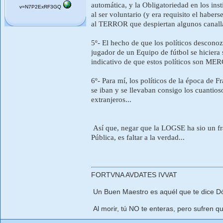
automática, y la Obligatoriedad en los ins
v=N7P2ExRF3GQ
al ser voluntario (y era requisito el habe
al TERROR que despiertan algunos canallas
5º- El hecho de que los políticos desconozc
jugador de un Equipo de fútbol se hiciera 
indicativo de que estos políticos son 
6º- Para mí, los políticos de la época 
se iban y se llevaban consigo los cuantioso
extranjeros...
Así que, negar que la LOGSE ha sio un fra
Pública, es faltar a la verdad...
FORTVNA AVDATES IVVAT
Un Buen Maestro es aquél que te dice Dó
Al morir, tú NO te enteras, pero sufren qu