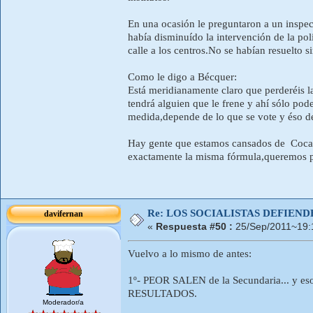
En una ocasión le preguntaron a un inspect
había disminuído la intervención de la pol
calle a los centros.No se habían resuelto s
Como le digo a Bécquer:
Está meridianamente claro que perderéis la
tendrá alguien que le frene y ahí sólo p
medida,depende de lo que se vote y éso d
Hay gente que estamos cansados de Coca-
exactamente la misma fórmula,queremos pro
Re: LOS SOCIALISTAS DEFIEN
davifernan
«
Respuesta #50 :
25/Sep/2011~19:
Vuelvo a lo mismo de antes:
1º- PEOR SALEN de la Secundaria... y es
RESULTADOS.
Moderador/a