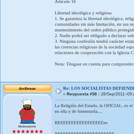
Artículo 16
Libertad ideológica y religiosa
1. Se garantiza la libertad ideológica, reli
comunidades sin más limitación, en sus ma
mantenimiento del orden público protegido
2. Nadie podrá ser obligado a declarar sobr
3. Ninguna confesión tendrá carácter estat
las creencias religiosas de la sociedad es
relaciones de cooperación con la Iglesia C
Nota: Téngase en cuenta para comprender m
Re: LOS SOCIALISTAS DEFIEN
davifernan
«
Respuesta #56 :
28/Sep/2011~09:
La Religión del Estado, la OFICIAL, es
en ella y de fomentarla....
BEEEEEEEEEEEEEEEEEee
Moderador/a
BEEEEEEEEEEEEEEEEEEEEE