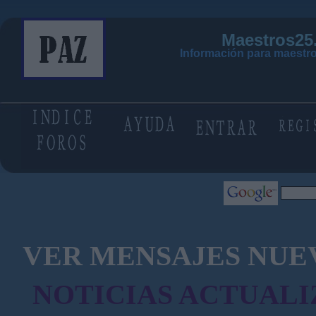
Maestros25
Información para maestro
VER MENSAJES NUE
NOTICIAS ACTUALI