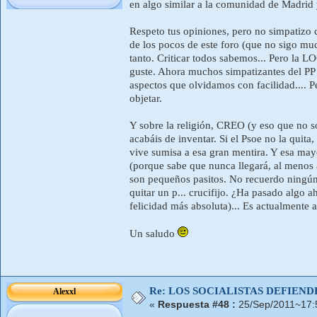
en algo similar a la comunidad de Madrid y
Respeto tus opiniones, pero no simpatizo co
de los pocos de este foro (que no sigo mu
tanto. Criticar todos sabemos... Pero la L
guste. Ahora muchos simpatizantes del PP
aspectos que olvidamos con facilidad.... 
objetar.
Y sobre la religión, CREO (y eso que no so
acabáis de inventar. Si el Psoe no la quit
vive sumisa a esa gran mentira. Y esa mayor
(porque sabe que nunca llegará, al menos ah
son pequeños pasitos. No recuerdo ningún
quitar un p... crucifijo. ¿Ha pasado algo a
felicidad más absoluta)... Es actualment
Un saludo
Re: LOS SOCIALISTAS DEFIEN
Alexxl
«
Respuesta #48 :
25/Sep/2011~17: