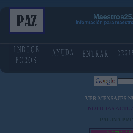
Maestros25
Información para maestro
VER MENSAJES N
NOTICIAS ACTUA
PÁGINA PRI