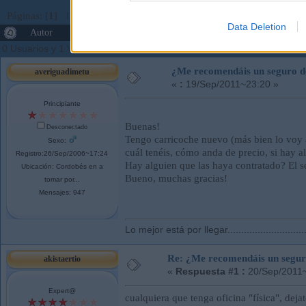
Páginas: [
1
]
Ir Abajo
Data Deletion
Autor
Tema: ¿Me recomendáis un seguro de coche? (Le
0 Usuarios y 1 Visitante están viendo este tema.
¿Me recomendáis un seguro d
averiguadimetu
«
:
19/Sep/2011~23:20 »
Principiante
Buenas!
Desconectado
Tengo carricoche nuevo (más bien lo voy 
Sexo:
cuál tenéis, cómo anda de precio, si hay a
Registro:26/Sep/2006~17:24
Hay alguien que las haya contratado? El se
Ubicación: Cordobés en a
Bueno, muchas gracias!
tomar por...
Mensajes: 947
Lo mejor está por llegar..............................
Re: ¿Me recomendáis un segur
akistaertio
«
Respuesta #1 :
20/Sep/2011~
Expert@
cualquiera que tenga oficina "física", dejat