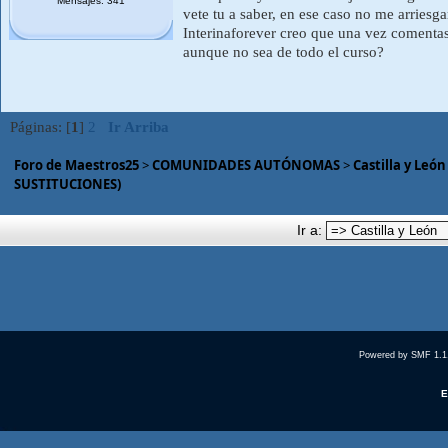
Mensajes: 341
vete tu a saber, en ese caso no me arriesga
Interinaforever creo que una vez comentas
aunque no sea de todo el curso?
Páginas: [
1
]
2
Ir Arriba
Foro de Maestros25
>
COMUNIDADES AUTÓNOMAS
>
Castilla y León
SUSTITUCIONES)
Ir a:
Powered by SMF 1.1
E