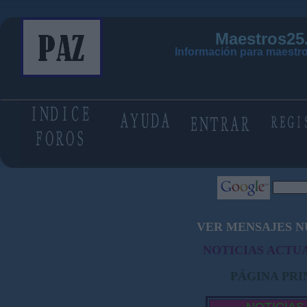
Maestros25
Información para maestro
VER MENSAJES N
NOTICIAS ACTUA
PÁGINA PRI