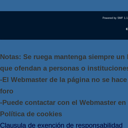
Powered by SMF 1.1
E
Notas: Se ruega mantenga siempre un 
que ofendan a personas o institucione
-El Webmaster de la página no se hace 
foro
-Puede contactar con el Webmaster e
Política de cookies
Clausula de exención de responsabilidad