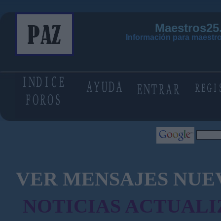
Maestros25
Información para maestro
VER MENSAJES NUE
NOTICIAS ACTUALI