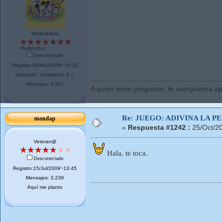
Moderadora
Desconectado
Registro:29/Nov/2006~16:31
Ubicación: Andalucí­a. E.I.
Mensajes: 9.507
A quien teme preguntar, le avergüenza ap
Re: JUEGO: ADIVINA LA P
mandap
«
Respuesta #1242 :
25/Oct/2
Veteran@
Hala, te toca.
Desconectado
Registro:15/Jul/2009~13:45
Mensajes: 3.239
Aquí me planto