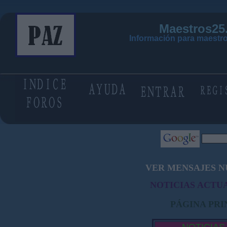
Maestros25
Información para maestro
VER MENSAJES N
NOTICIAS ACTUA
PÁGINA PRI