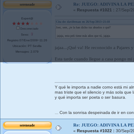
Re: JUEGO: ADIVINA LA P
sereneade
«
Respuesta #1021 :
27/Sep/2
Expert@
Cita de: davifernan en 26/Sep/2013~21:18
Joer, sere, ¿te la han dicho tus abuelos o qué?
Desconectado
Sexo:
jajaja, esta peli tiene más años que tú, jajaja.
Registro:07/Ene/2009~11:26
Ubicación: PT Sevilla
jajaa...¡Qué va! He reconocido a Pajares y
Mensajes: 2.079
Esta tarde cuando llegue a casa pongo mi p
Y qué le importa a nadie como está mi al
mas triste que el silencio y más sola que l
y qué importa ser poeta o ser basura.
... Con la sonrisa despeinada de ir en cont
Re: JUEGO: ADIVINA LA P
sereneade
«
Respuesta #1022 :
30/Sep/2