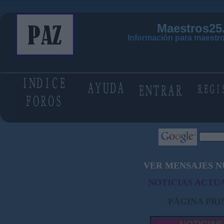
Maestros25
Información para maestro
VER MENSAJES N
NOTICIAS ACTUA
PÁGINA PRI