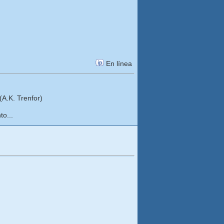
En línea
A.K. Trenfor)
to...