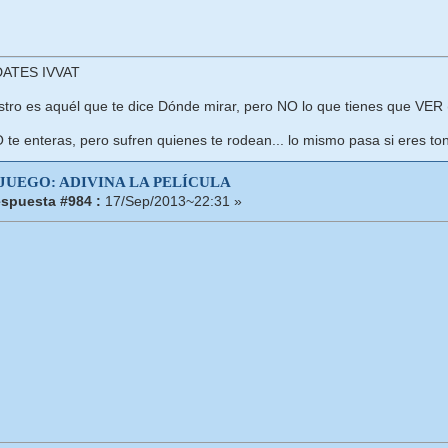
ATES IVVAT
ro es aquél que te dice Dónde mirar, pero NO lo que tienes que VER (
O te enteras, pero sufren quienes te rodean... lo mismo pasa si eres ton
 JUEGO: ADIVINA LA PELÍCULA
spuesta #984 :
17/Sep/2013~22:31 »