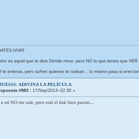
ATES IVVAT
ro es aquél que te dice Dónde mirar, pero NO lo que tienes que VER (
O te enteras, pero sufren quienes te rodean... lo mismo pasa si eres ton
 JUEGO: ADIVINA LA PELÍCULA
spuesta #983 :
17/Sep/2013~22:30 »
a mí NO me sale, pero está el link bien puesto...