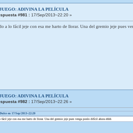
 JUEGO: ADIVINA LA PELÍCULA
spuesta #981 :
17/Sep/2013~22:20 »
 ido a lo fácil jeje con esa me harto de llorar. Una del gremio jeje pues v
 JUEGO: ADIVINA LA PELÍCULA
spuesta #982 :
17/Sep/2013~22:26 »
Dulce en 17/Sep/2013~22:20
lo fácil jeje con esa me harto de llorar. Una del gremio jeje pues venga ponlo difícil ahora ehhh