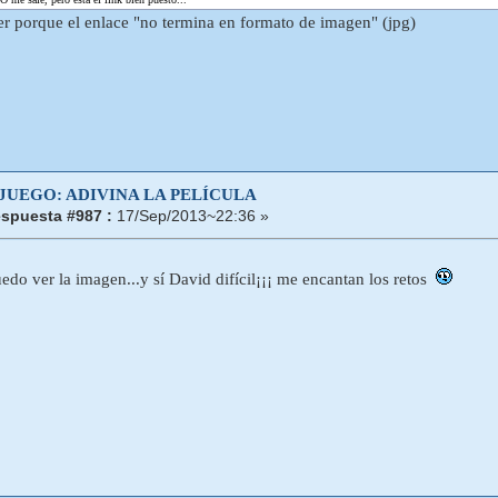
r porque el enlace "no termina en formato de imagen" (jpg)
 JUEGO: ADIVINA LA PELÍCULA
spuesta #987 :
17/Sep/2013~22:36 »
do ver la imagen...y sí David difícil¡¡¡ me encantan los retos