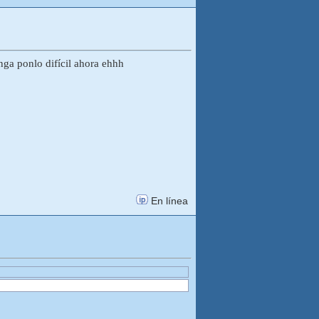
enga ponlo difícil ahora ehhh
En línea