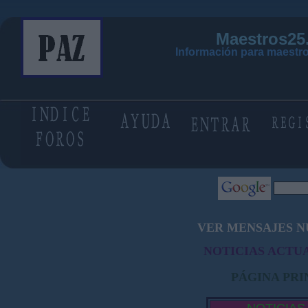
Maestros25
Información para maestro
VER MENSAJES N
NOTICIAS ACTUA
PÁGINA PRI