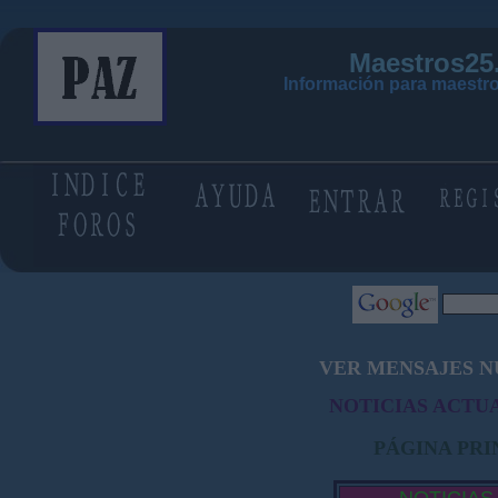
Maestros25
Información para maestro
VER MENSAJES N
NOTICIAS ACTUA
PÁGINA PRI