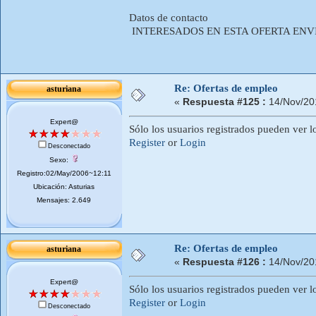
Datos de contacto
INTERESADOS EN ESTA OFERTA EN
Re: Ofertas de empleo
asturiana
«
Respuesta #125 :
14/Nov/20
Expert@
Sólo los usuarios registrados pueden ver l
Register
or
Login
Desconectado
Sexo:
Registro:02/May/2006~12:11
Ubicación: Asturias
Mensajes: 2.649
Re: Ofertas de empleo
asturiana
«
Respuesta #126 :
14/Nov/20
Expert@
Sólo los usuarios registrados pueden ver l
Register
or
Login
Desconectado