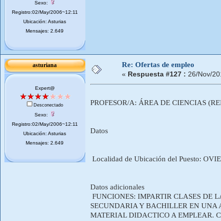
Sexo:
Registro:02/May/2006~12:11
Ubicación: Asturias
Mensajes: 2.649
Re: Ofertas de empleo
asturiana
«
Respuesta #127 :
26/Nov/20
Expert@
PROFESOR/A: ÁREA DE CIENCIAS (REF
Desconectado
Sexo:
Registro:02/May/2006~12:11
Datos
Ubicación: Asturias
Mensajes: 2.649
Localidad de Ubicación del Puesto: O
Datos adicionales
FUNCIONES: IMPARTIR CLASES DE L
SECUNDARIA Y BACHILLER EN UNA
MATERIAL DIDACTICO A EMPLEAR. 