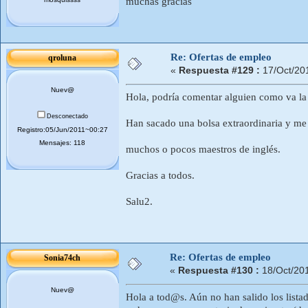
muchas gracias
Re: Ofertas de empleo
qroluna
«
Respuesta #129 :
17/Oct/20
Nuev@
Hola, podría comentar alguien como va la l
Desconectado
Han sacado una bolsa extraordinaria y me 
Registro:05/Jun/2011~00:27
Mensajes: 118
muchos o pocos maestros de inglés.
Gracias a todos.
Salu2.
Re: Ofertas de empleo
Sonia74ch
«
Respuesta #130 :
18/Oct/20
Nuev@
Hola a tod@s. Aún no han salido los listad