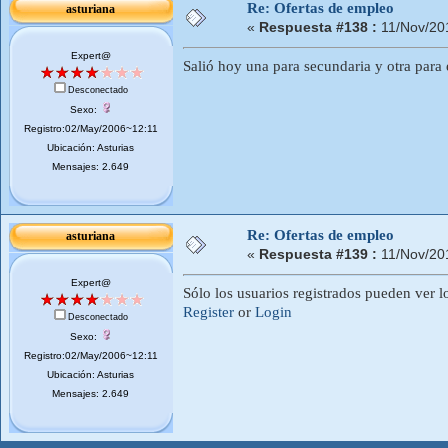
Re: Ofertas de empleo
asturiana
«
Respuesta #138 :
11/Nov/20
Expert@
Salió hoy una para secundaria y otra para 
Desconectado
Sexo:
Registro:02/May/2006~12:11
Ubicación: Asturias
Mensajes: 2.649
Re: Ofertas de empleo
asturiana
«
Respuesta #139 :
11/Nov/20
Expert@
Sólo los usuarios registrados pueden ver l
Register
or
Login
Desconectado
Sexo:
Registro:02/May/2006~12:11
Ubicación: Asturias
Mensajes: 2.649