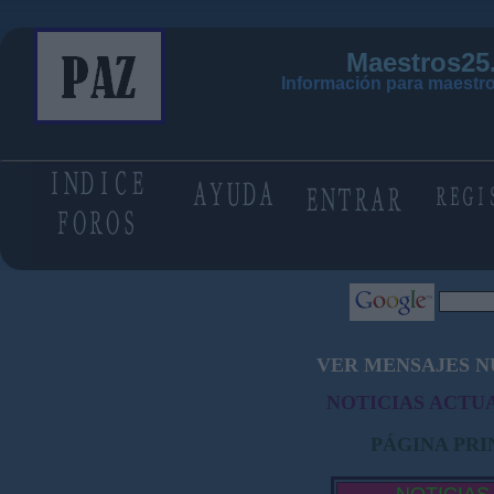
Maestros25
Información para maestro
VER MENSAJES N
NOTICIAS ACTUA
PÁGINA PRI