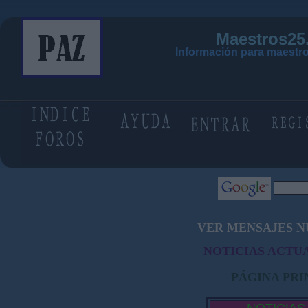
Maestros25
Información para maestro
VER MENSAJES N
NOTICIAS ACTUA
PÁGINA PRI