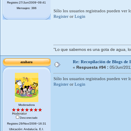
Registro:27/Jun/2009~09:41
Mensajes: 386
Sólo los usuarios registrados pueden ver l
Register
or
Login
"Lo que sabemos es una gota de agua, lo
Re: Recopilación de Blogs de I
azahara
«
Respuesta #94 :
05/Jun/201
Sólo los usuarios registrados pueden ver l
Register
or
Login
Moderadora
Desconectado
Registro:29/Nov/2006~16:31
Ubicación: Andalucí­a. E.I.