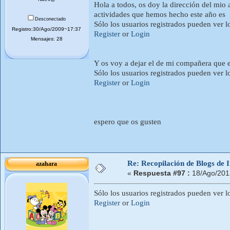
Hola a todos, os doy la dirección del mio 
actividades que hemos hecho este año es
Desconectado
Sólo los usuarios registrados pueden ver l
Registro:30/Ago/2009~17:37
Register
or
Login
Mensajes: 28
Y os voy a dejar el de mi compañera que 
Sólo los usuarios registrados pueden ver l
Register
or
Login
espero que os gusten
Re: Recopilación de Blogs de I
azahara
«
Respuesta #97 :
18/Ago/201
Sólo los usuarios registrados pueden ver l
Register
or
Login