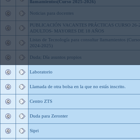
llamamientos(Curso 2025-2026)
Noticias para docentes
PUBLICACIÓN VACANTES PRÁCTICAS CURSO 26-2
ADULTOS- MAYORES DE 18 AÑOS
Listas de Tecnología para consultar llamamientos (Curso
2024-2025)
Duda; Día asuntos propios
Laboratorio
Llamada de otra bolsa en la que no estás inscrito.
Centro ZTS
Duda para Zeronter
Sipri