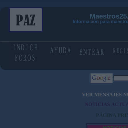
Maestros25
Información para maestro
VER MENSAJES N
NOTICIAS ACTUA
PÁGINA PRI