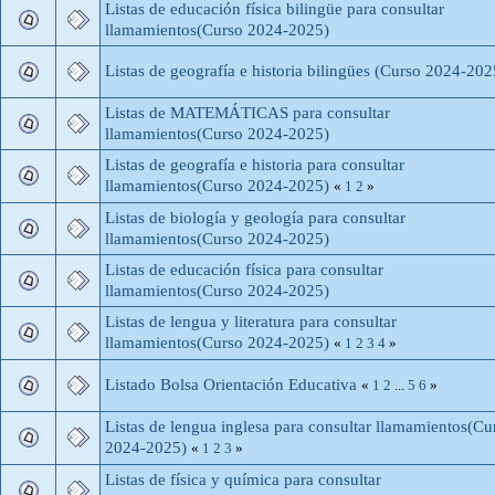
Listas de educación física bilingüe para consultar
llamamientos(Curso 2024-2025)
Listas de geografía e historia bilingües (Curso 2024-202
Listas de MATEMÁTICAS para consultar
llamamientos(Curso 2024-2025)
Listas de geografía e historia para consultar
llamamientos(Curso 2024-2025)
«
1
2
»
Listas de biología y geología para consultar
llamamientos(Curso 2024-2025)
Listas de educación física para consultar
llamamientos(Curso 2024-2025)
Listas de lengua y literatura para consultar
llamamientos(Curso 2024-2025)
«
1
2
3
4
»
Listado Bolsa Orientación Educativa
«
1
2
...
5
6
»
Listas de lengua inglesa para consultar llamamientos(Cu
2024-2025)
«
1
2
3
»
Listas de física y química para consultar