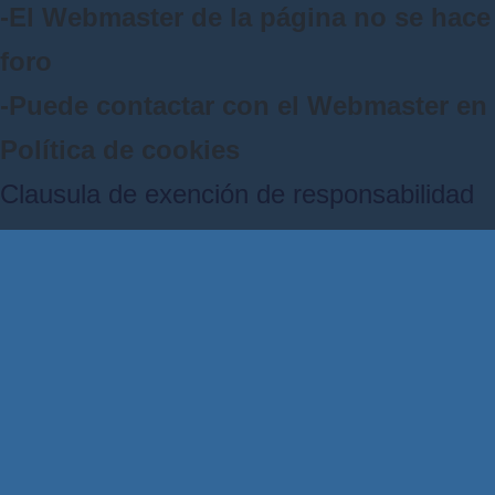
-El Webmaster de la página no se hace 
foro
-Puede contactar con el Webmaster e
Política de cookies
Clausula de exención de responsabilidad