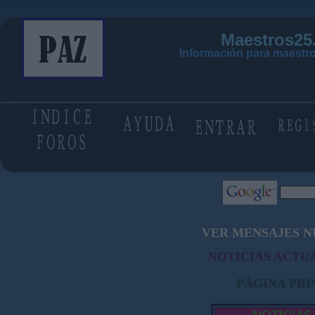
Maestros25
Información para maestro
VER MENSAJES N
NOTICIAS ACTUA
PÁGINA PRI