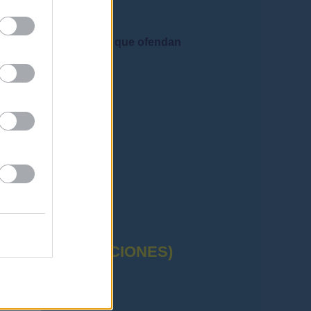
e admiten mensajes que ofendan
CTUAL (OPOSICIONES)