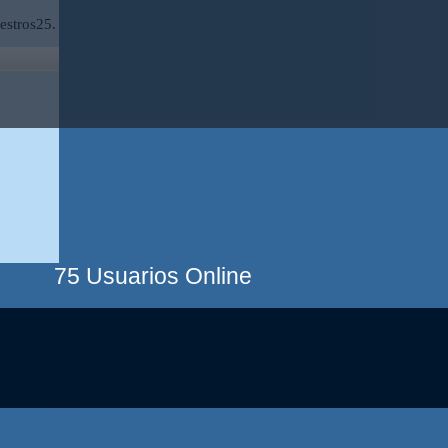
estros25.