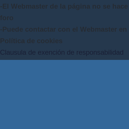
-El Webmaster de la página no se hace 
foro
-Puede contactar con el Webmaster e
Política de cookies
Clausula de exención de responsabilidad