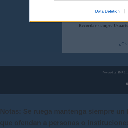
Data Deletion
Duración de la sesi
Recordar siempre Usuari
¿Olv
Powered by SMF 1.1
E
Notas: Se ruega mantenga siempre un 
que ofendan a personas o institucione