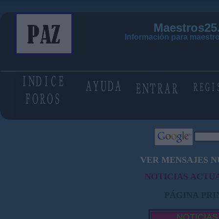
Maestros25
Información para maestro
VER MENSAJES N
NOTICIAS ACTUA
PÁGINA PRI
NOTICIAS