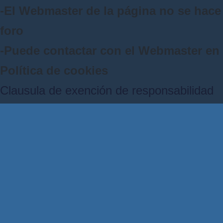
-El Webmaster de la página no se hace 
foro
-Puede contactar con el Webmaster e
Política de cookies
Clausula de exención de responsabilidad