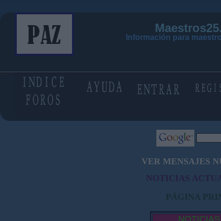
Maestros25
Información para maestro
VER MENSAJES N
NOTICIAS ACTUA
PÁGINA PRI
NOTICIAS