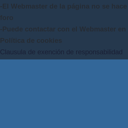
-El Webmaster de la página no se hace 
foro
-Puede contactar con el Webmaster e
Política de cookies
Clausula de exención de responsabilidad