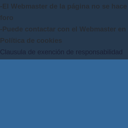
-El Webmaster de la página no se hace 
foro
-Puede contactar con el Webmaster e
Política de cookies
Clausula de exención de responsabilidad