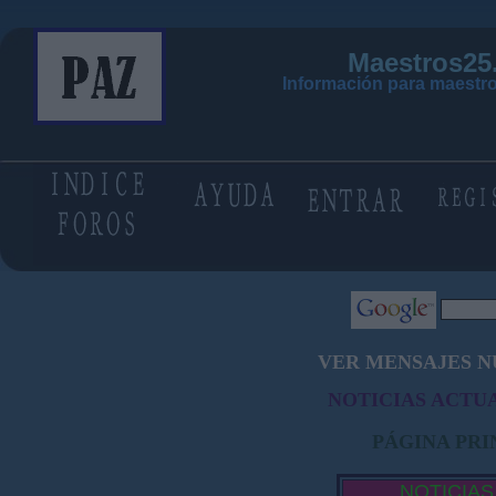
Maestros25
Información para maestro
VER MENSAJES N
NOTICIAS ACTUA
PÁGINA PRI
NOTICIAS