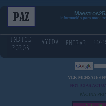
Maestros25
Información para maestro
VER MENSAJES N
NOTICIAS ACTUA
PÁGINA PRI
NOTICIAS