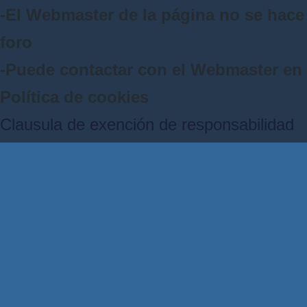
-El Webmaster de la página no se hace 
foro
-Puede contactar con el Webmaster e
Política de cookies
Clausula de exención de responsabilidad