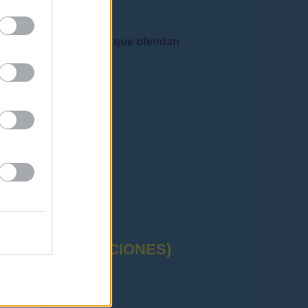
e admiten mensajes que ofendan
CTUAL (OPOSICIONES)