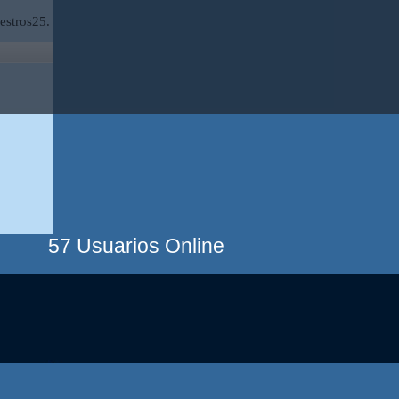
estros25.