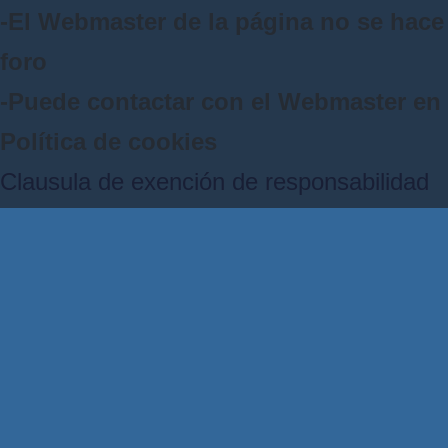
-El Webmaster de la página no se hace 
foro
-Puede contactar con el Webmaster e
Política de cookies
Clausula de exención de responsabilidad