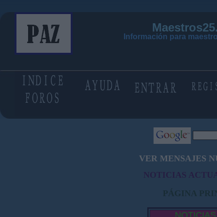
Maestros25
Información para maestro
VER MENSAJES N
NOTICIAS ACTUA
PÁGINA PRI
NOTICIAS