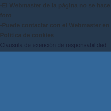
-El Webmaster de la página no se hace 
foro
-Puede contactar con el Webmaster e
Política de cookies
Clausula de exención de responsabilidad