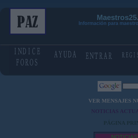
Maestros25
Información para maestro
VER MENSAJES N
NOTICIAS ACTUA
PÁGINA PRI
NOTICIAS