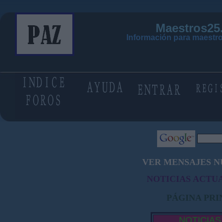
Maestros25
Información para maestro
VER MENSAJES N
NOTICIAS ACTUA
PÁGINA PRI
NOTICIAS