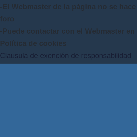
-El Webmaster de la página no se hace 
foro
-Puede contactar con el Webmaster e
Política de cookies
Clausula de exención de responsabilidad