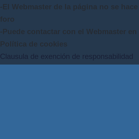
-El Webmaster de la página no se hace 
foro
-Puede contactar con el Webmaster e
Política de cookies
Clausula de exención de responsabilidad