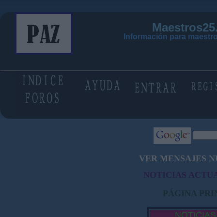
Maestros25
Información para maestro
VER MENSAJES N
NOTICIAS ACTUA
PÁGINA PRI
NOTICIAS