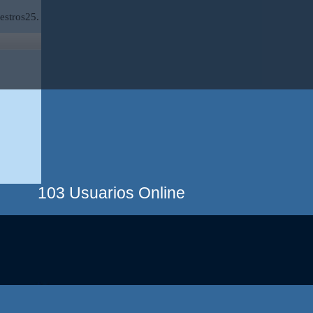
estros25.