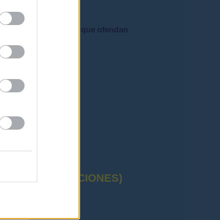
e admiten mensajes que ofendan
CTUAL (OPOSICIONES)