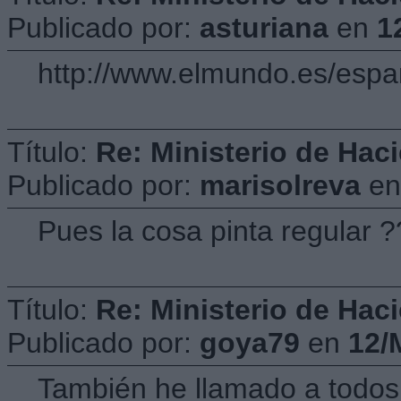
Publicado por:
asturiana
en
1
http://www.elmundo.es/esp
Título:
Re: Ministerio de Hac
Publicado por:
marisolreva
e
Pues la cosa pinta regular 
Título:
Re: Ministerio de Hac
Publicado por:
goya79
en
12/
También he llamado a todos 