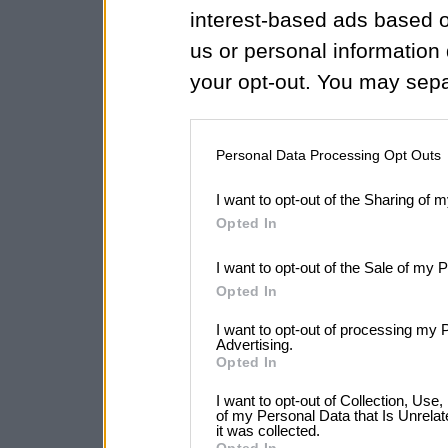
interest-based ads based o
us or personal information d
your opt-out. You may separ
disclosure of your personal
IAB’s list of downstream pa
Personal Data Processing Opt Outs
also be disclosed by us to 
I want to opt-out of the Sharing of 
Downstream Participants
th
Opted In
third parties.
I want to opt-out of the Sale of my 
Opted In
I want to opt-out of processing my 
Advertising.
Opted In
I want to opt-out of Collection, Use
of my Personal Data that Is Unrelat
it was collected.
Opted In