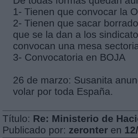
De todas formas quedan aún 
1- Tienen que convocar la
2- Tienen que sacar borrado
que se la dan a los sindicat
convocan una mesa sectorial
3- Convocatoria en BOJA
26 de marzo: Susanita anunc
volar por toda España.
Título:
Re: Ministerio de Hac
Publicado por:
zeronter
en
12