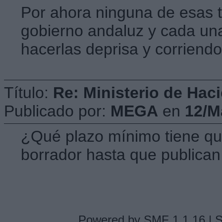
Por ahora ninguna de esas t
gobierno andaluz y cada un
hacerlas deprisa y corriendo
Título:
Re: Ministerio de Hac
Publicado por:
MEGA
en
12/M
¿Qué plazo mínimo tiene qu
borrador hasta que publican
Powered by SMF 1.1.16
|
S