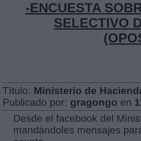
-ENCUESTA SOB
SELECTIVO 
(OPO
Título:
Ministerio de Haciend
Publicado por:
gragongo
en
1
Desde el facebook del Minis
mandándoles mensajes para