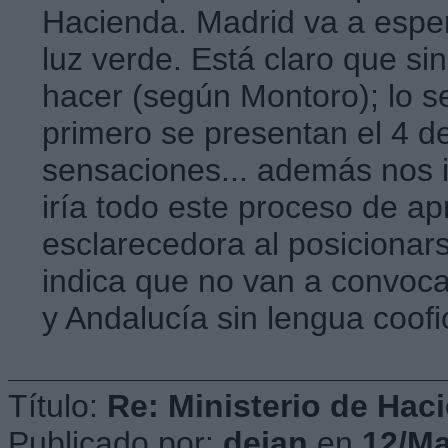
Hacienda. Madrid va a esper
luz verde. Está claro que s
hacer (según Montoro); lo s
primero se presentan el 4 d
sensaciones... además nos 
iría todo este proceso de a
esclarecedora al posicionars
indica que no van a convoca
y Andalucía sin lengua coofic
Título:
Re: Ministerio de Hac
Publicado por:
dejan
en
12/Ma