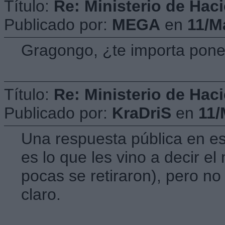
Título:
Re: Ministerio de Hac
Publicado por:
MEGA
en
11/M
Gragongo, ¿te importa poner
Título:
Re: Ministerio de Hac
Publicado por:
KraDriS
en
11/
Una respuesta pública en esa
es lo que les vino a decir e
pocas se retiraron), pero no
claro.