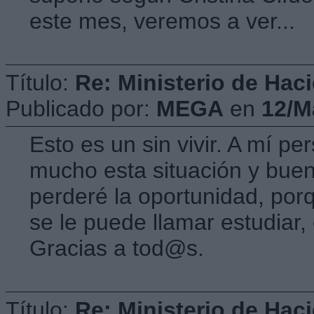
este mes, veremos a ver...
Título:
Re: Ministerio de Hac
Publicado por:
MEGA
en
12/M
Esto es un sin vivir. A mí 
mucho esta situación y buen
perderé la oportunidad, porq
se le puede llamar estudiar,
Gracias a tod@s.
Título:
Re: Ministerio de Hac