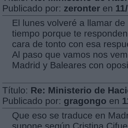
Publicado por:
zeronter
en
11
El lunes volveré a llamar d
tiempo porque te responden
cara de tonto con esa respu
Al paso que vamos nos vemo
Madrid y Baleares con opos
Título:
Re: Ministerio de Hac
Publicado por:
gragongo
en
1
Que eso se traduce en Madrid
supone según Cristina Cifue