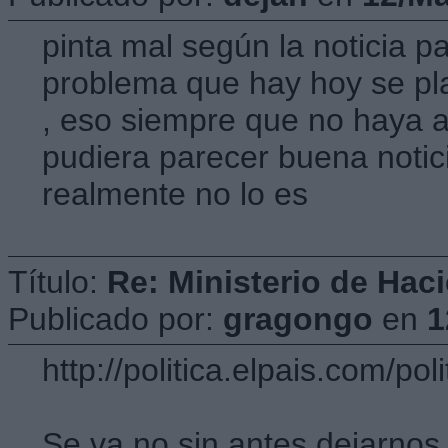
pinta mal según la noticia pa
problema que hay hoy se pla
, eso siempre que no haya a
pudiera parecer buena notic
realmente no lo es
Título:
Re: Ministerio de Hac
Publicado por:
gragongo
en
1
http://politica.elpais.com/
Se va no sin antes dejarnos 