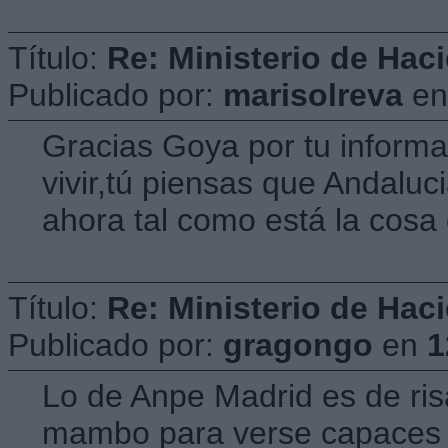
Título:
Re: Ministerio de Hac
Publicado por:
marisolreva
e
Gracias Goya por tu informa
vivir,tú piensas que Andaluci
ahora tal como está la cosa
Título:
Re: Ministerio de Hac
Publicado por:
gragongo
en
1
Lo de Anpe Madrid es de risa
mambo para verse capaces d