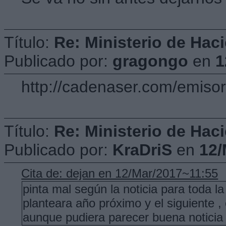
Título:
Re: Ministerio de Hac
Publicado por:
gragongo
en
1
http://cadenaser.com/emiso
Título:
Re: Ministerio de Hac
Publicado por:
KraDriS
en
12/
Cita de: dejan en 12/Mar/2017~11:55
pinta mal según la noticia para toda l
planteara año próximo y el siguiente 
aunque pudiera parecer buena noticia 