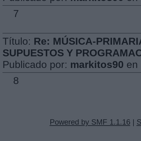
7
Título:
Re: MÚSICA-PRIMARI
SUPUESTOS Y PROGRAMACIÓ
Publicado por:
markitos90
en
8
Powered by SMF 1.1.16
|
S