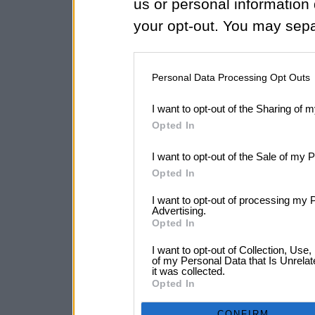
us or personal information d
your opt-out. You may separ
disclosure of your personal
IAB’s list of downstream pa
Personal Data Processing Opt Outs
also be disclosed by us to 
I want to opt-out of the Sharing of 
Downstream Participants
th
Opted In
third parties.
I want to opt-out of the Sale of my 
Opted In
I want to opt-out of processing my 
Advertising.
Opted In
I want to opt-out of Collection, Use
of my Personal Data that Is Unrelat
it was collected.
Opted In
CONFIRM