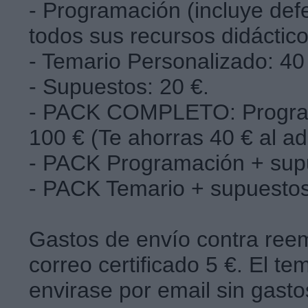
- Programación (incluye def
todos sus recursos didáctic
- Temario Personalizado: 4
- Supuestos: 20 €.
- PACK COMPLETO: Program
100 € (Te ahorras 40 € al a
- PACK Programación + sup
- PACK Temario + supuestos
Gastos de envío contra ree
correo certificado 5 €. El t
envirase por email sin gast