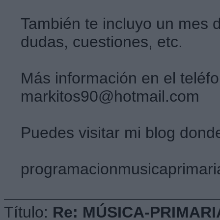
También te incluyo un mes d
dudas, cuestiones, etc.
Más información en el telé
markitos90@hotmail.com
Puedes visitar mi blog don
programacionmusicaprimari
Título:
Re: MÚSICA-PRIMARI