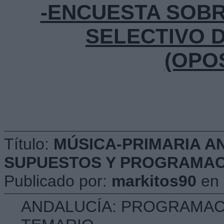
-ENCUESTA SOB
SELECTIVO 
(OPO
Título:
MÚSICA-PRIMARIA A
SUPUESTOS Y PROGRAMACIÓ
Publicado por:
markitos90
en
ANDALUCÍA: PROGRAMACI