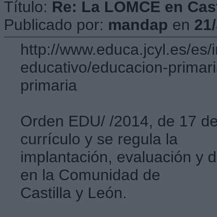
Título:
Re: La LOMCE en Cast
Publicado por:
mandap
en
21
http://www.educa.jcyl.es/es/
educativo/educacion-primar
primaria
Orden EDU/ /2014, de 17 de 
currículo y se regula la
implantación, evaluación y d
en la Comunidad de
Castilla y León.