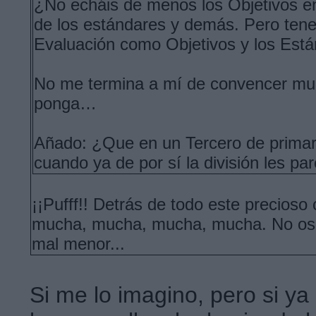
¿No echáis de menos los Objetivos en
de los estándares y demás. Pero tene
Evaluación como Objetivos y los Est
No me termina a mí de convencer muc
ponga…
Añado: ¿Que en un Tercero de primaria
cuando ya de por sí la división les pa
¡¡Pufff!! Detrás de todo este precios
mucha, mucha, mucha, mucha. No os p
mal menor...
Si me lo imagino, pero si ya