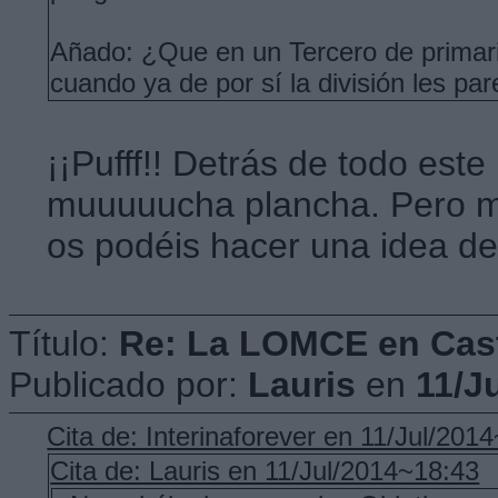
Añado: ¿Que en un Tercero de primaria
cuando ya de por sí la división les par
¡¡Pufff!! Detrás de todo este
muuuuucha plancha. Pero 
os podéis hacer una idea de
Título:
Re: La LOMCE en Cast
Publicado por:
Lauris
en
11/J
Cita de: Interinaforever en 11/Jul/201
Cita de: Lauris en 11/Jul/2014~18:43