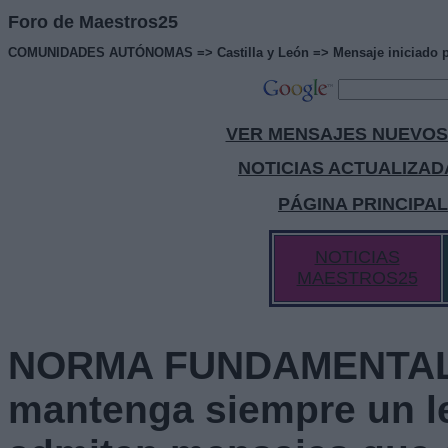
Foro de Maestros25
COMUNIDADES AUTÓNOMAS => Castilla y León => Mensaje iniciado por:
VER MENSAJES NUEVOS
NOTICIAS ACTUALIZAD
PÁGINA PRINCIPA
NOTICIAS
MAESTROS25
NORMA FUNDAMENTAL 
mantenga siempre un l