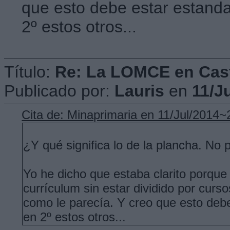
que esto debe estar estanda
2º estos otros...
Título:
Re: La LOMCE en Cast
Publicado por:
Lauris
en
11/J
Cita de: Minaprimaria en 11/Jul/2014~
¿Y qué significa lo de la plancha. No pi
Yo he dicho que estaba clarito porque 
currículum sin estar dividido por cur
como le parecía. Y creo que esto debe
en 2º estos otros...