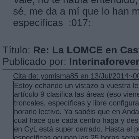
sé, me da a mí que lo han 
específicas :017:
Título:
Re: La LOMCE en Cast
Publicado por:
Interinaforeve
Cita de: yomisma85 en 13/Jul/2014~0
Estoy echando un vistazo a vuestra le
artículo 9 clasifica las áreas (eso vi
troncales, específicas y libre configur
horario lectivo. Ya sabéis que en Anda
cual hace que cada centro haga y des
en CyL está super cerrado. Hasta el p
específicas ocupan las 25 horas seman