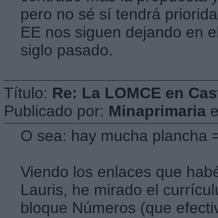
pero no sé sí tendrá priori
EE nos siguen dejando en el
siglo pasado.
Título:
Re: La LOMCE en Cast
Publicado por:
Minaprimaria
O sea: hay mucha plancha 
Viendo los enlaces que habé
Lauris, he mirado el currícu
bloque Números (que efecti