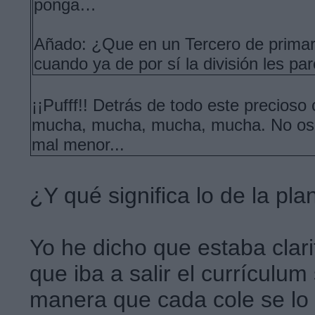
ponga…
Añado: ¿Que en un Tercero de primaria
cuando ya de por sí la división les pa
¡¡Pufff!! Detrás de todo este precios
mucha, mucha, mucha, mucha. No os p
mal menor...
¿Y qué significa lo de la pla
Yo he dicho que estaba clar
que iba a salir el currículum
manera que cada cole se lo