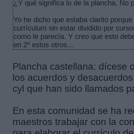
¿Y qué significa lo de la plancha. No pi
Yo he dicho que estaba clarito porque 
currículum sin estar dividido por cur
como le parecía. Y creo que esto debe
en 2º estos otros...
Plancha castellana: dícese 
los acuerdos y desacuerdos 
cyl que han sido llamados pa
En esta comunidad se ha re
maestros trabajar con la con
para elaborar el currículo 