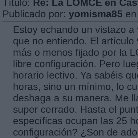
Título:
Re: La LOMCE en Cast
Publicado por:
yomisma85
e
Estoy echando un vistazo a 
que no entiendo. El artículo 
más o menos fijado por la L
libre configuración. Pero lue
horario lectivo. Ya sabéis qu
horas, sino un mínimo, lo c
deshaga a su manera. Me ll
super cerrado. Hasta el punt
específicas ocupan las 25 h
configuración? ¿Son de ad