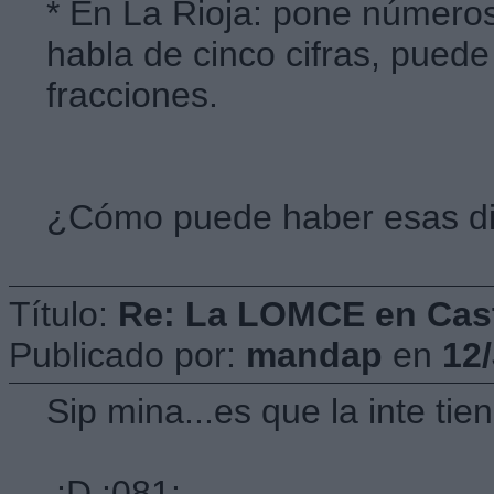
* En La Rioja: pone números
habla de cinco cifras, puede
fracciones.
¿Cómo puede haber esas dif
Título:
Re: La LOMCE en Cast
Publicado por:
mandap
en
12
Sip mina...es que la inte tie
;D :081: