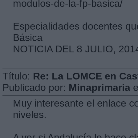
modulos-de-la-fp-basica/
Especialidades docentes qu
Básica
NOTICIA DEL 8 JULIO, 201
Título:
Re: La LOMCE en Cast
Publicado por:
Minaprimaria
Muy interesante el enlace co
niveles.
A ver si Andalucía lo hace cl