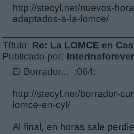
http://stecyl.net/nuevos-hor
adaptados-a-la-lomce/
Título:
Re: La LOMCE en Cast
Publicado por:
Interinaforeve
El Borrador... :064:
http://stecyl.net/borrador-cu
lomce-en-cyl/
Al final, en horas sale perdi