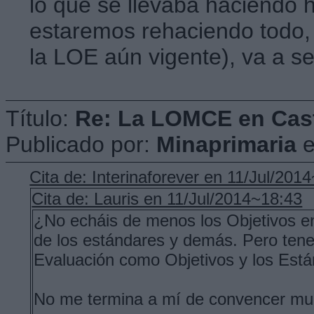
lo que se llevaba haciendo
estaremos rehaciendo todo, 
la LOE aún vigente), va a se
Título:
Re: La LOMCE en Cast
Publicado por:
Minaprimaria
Cita de: Interinaforever en 11/Jul/201
Cita de: Lauris en 11/Jul/2014~18:43
¿No echáis de menos los Objetivos en
de los estándares y demás. Pero tene
Evaluación como Objetivos y los Est
No me termina a mí de convencer muc