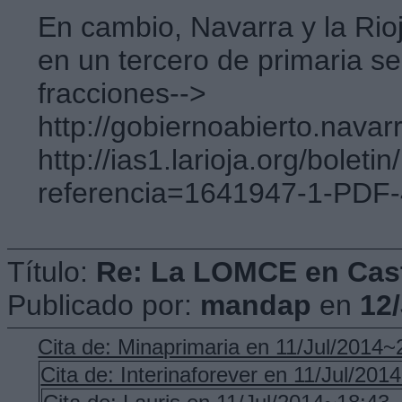
En cambio, Navarra y la Rio
en un tercero de primaria se
fracciones-->
http://gobiernoabierto.navar
http://ias1.larioja.org/bolet
referencia=1641947-1-PDF
Título:
Re: La LOMCE en Cast
Publicado por:
mandap
en
12
Cita de: Minaprimaria en 11/Jul/2014~
Cita de: Interinaforever en 11/Jul/201