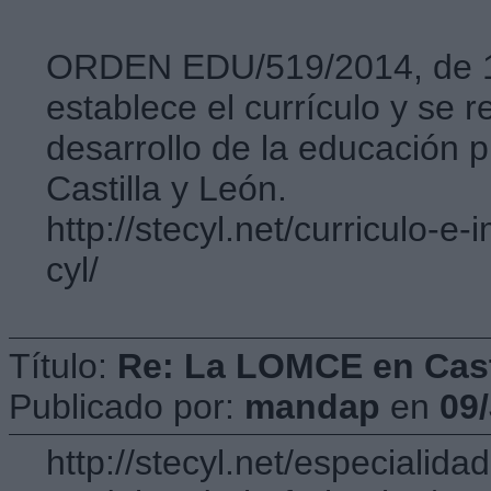
ORDEN EDU/519/2014, de 17 
establece el currículo y se r
desarrollo de la educación 
Castilla y León.
http://stecyl.net/curriculo-e
cyl/
Título:
Re: La LOMCE en Cast
Publicado por:
mandap
en
09
http://stecyl.net/especialid