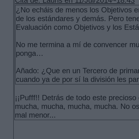
Cita de: Lauris en 11/Jul/2014~18:43
¿No echáis de menos los Objetivos e
de los estándares y demás. Pero tene
Evaluación como Objetivos y los Est
No me termina a mí de convencer muc
ponga…
Añado: ¿Que en un Tercero de primari
cuando ya de por sí la división les pa
¡¡Pufff!! Detrás de todo este precios
mucha, mucha, mucha, mucha. No os p
mal menor...