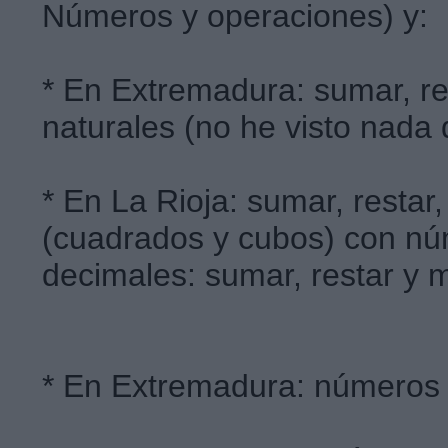
Números y operaciones) y:
* En Extremadura: sumar, re
naturales (no he visto nada d
* En La Rioja: sumar, restar, 
(cuadrados y cubos) con nú
decimales: sumar, restar y mu
* En Extremadura: números d