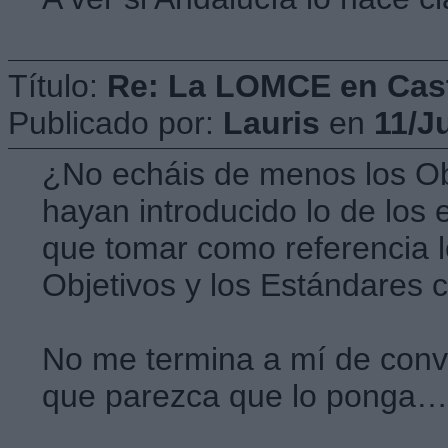
Título:
Re: La LOMCE en Cast
Publicado por:
Lauris
en
11/J
¿No echáis de menos los Ob
hayan introducido lo de los
que tomar como referencia l
Objetivos y los Estándares 
No me termina a mí de conv
que parezca que lo ponga