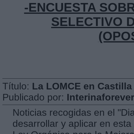
-ENCUESTA SOB
SELECTIVO 
(OPO
Título:
La LOMCE en Castilla
Publicado por:
Interinaforeve
Noticias recogidas en el "Di
desarrollar y aplicar en est