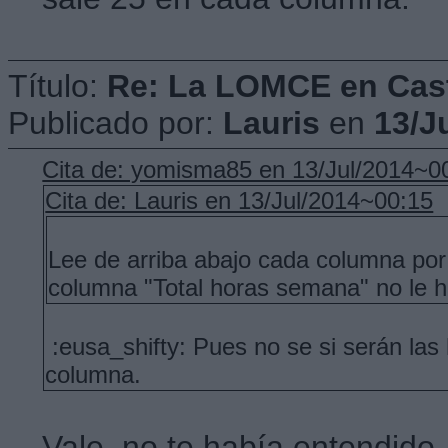
Título:
Re: La LOMCE en Cast
Publicado por:
Lauris
en
13/J
Cita de: yomisma85 en 13/Jul/2014~0
Cita de: Lauris en 13/Jul/2014~00:15
Lee de arriba abajo cada columna por c
columna "Total horas semana" no le 
:eusa_shifty: Pues no se si serán la
columna.
Vale, no te había entendido