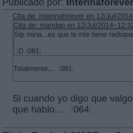
Publicado por:
Interinaforeve
Cita de: Interinaforever en 12/Jul/201
Cita de: mandap en 12/Jul/2014~12:3
Sip mina...es que la inte tiene radiopa
;D :081:
Totalmente... :081:
Si cuando yo digo que valgo
que hablo... :064: