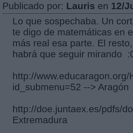
Publicado por:
Lauris
en
12/J
Lo que sospechaba. Un cort
te digo de matemáticas en e
más real esa parte. El resto
habrá que seguir mirando :0
http://www.educaragon.org
id_submenu=52 --> Aragón
http://doe.juntaex.es/pdfs/
Extremadura