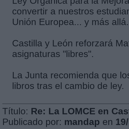
Ley Orgánica para la Mejora
convertir a nuestros estudia
Unión Europea... y más allá.
Castilla y León reforzará M
asignaturas "libres".
La Junta recomienda que lo
libros tras el cambio de ley.
Título:
Re: La LOMCE en Cast
Publicado por:
mandap
en
19