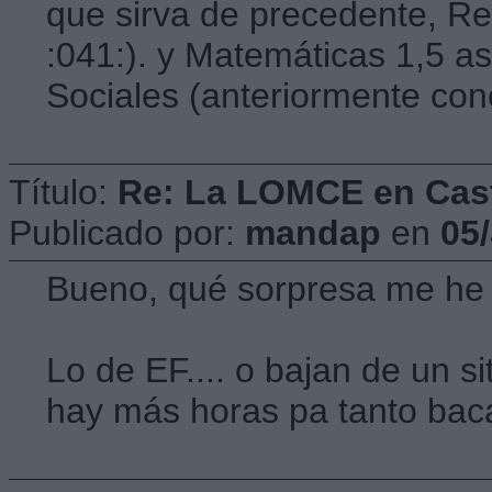
que sirva de precedente, Re
:041:). y Matemáticas 1,5 a
Sociales (anteriormente co
Título:
Re: La LOMCE en Cast
Publicado por:
mandap
en
05
Bueno, qué sorpresa me he ll
Lo de EF.... o bajan de un si
hay más horas pa tanto bac