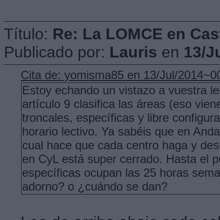
Título:
Re: La LOMCE en Cast
Publicado por:
Lauris
en
13/J
Cita de: yomisma85 en 13/Jul/2014~0
Estoy echando un vistazo a vuestra le
artículo 9 clasifica las áreas (eso vi
troncales, específicas y libre configur
horario lectivo. Ya sabéis que en Anda
cual hace que cada centro haga y des
en CyL está super cerrado. Hasta el p
específicas ocupan las 25 horas seman
adorno? o ¿cuándo se dan?