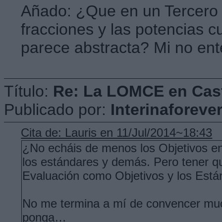
Añado: ¿Que en un Tercero d
fracciones y las potencias cu
parece abstracta? Mi no ente
Título:
Re: La LOMCE en Cast
Publicado por:
Interinaforeve
Cita de: Lauris en 11/Jul/2014~18:43
¿No echáis de menos los Objetivos en
los estándares y demás. Pero tener qu
Evaluación como Objetivos y los Est
No me termina a mí de convencer much
ponga…