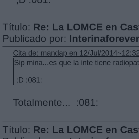
Título:
Re: La LOMCE en Cast
Publicado por:
Interinaforeve
Cita de: mandap en 12/Jul/2014~12:3
Sip mina...es que la inte tiene radiopa
;D :081:
Totalmente... :081:
Título:
Re: La LOMCE en Cast