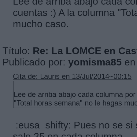
Lee de arriba abajo cada co
cuentas :) A la columna "To
mucho caso.
Título:
Re: La LOMCE en Cast
Publicado por:
yomisma85
e
Cita de: Lauris en 13/Jul/2014~00:15
Lee de arriba abajo cada columna por 
"Total horas semana" no le hagas mu
:eusa_shifty: Pues no se si
sale 25 en cada columna.